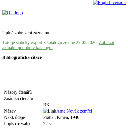
Úplné zobrazení záznamu
Toto je statický export z katalogu ze dne 27.05.2026.
Zobrazit
aktuální podobu v katalogu.
Bibliografická citace
Názory čtenářů
Známka čtenářů
BK
Název
Arne Novák zemřel
Nakl. údaje
Praha : Kmen, 1940
Popis (rozsah)
22 s.