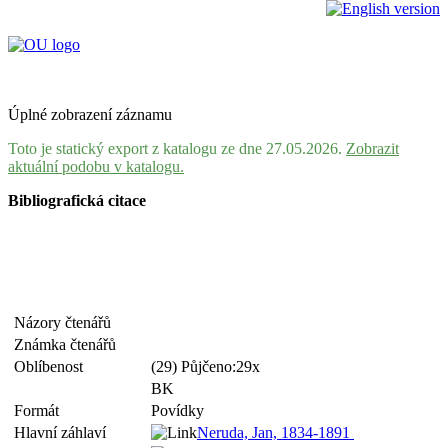
Úplné zobrazení záznamu
Toto je statický export z katalogu ze dne 27.05.2026.
Zobrazit
aktuální podobu v katalogu.
Bibliografická citace
Názory čtenářů
Známka čtenářů
Oblíbenost
(29) Půjčeno:29x
BK
Formát
Povídky
Hlavní záhlaví
Neruda, Jan, 1834-1891