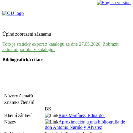
Úplné zobrazení záznamu
Toto je statický export z katalogu ze dne 27.05.2026.
Zobrazit
aktuální podobu v katalogu.
Bibliografická citace
Názory čtenářů
Známka čtenářů
BK
Hlavní záhlaví
Ruiz Martínez, Eduardo
Název
Aproximación a una bibliografía de
don Antonio Narińo y Álvarez