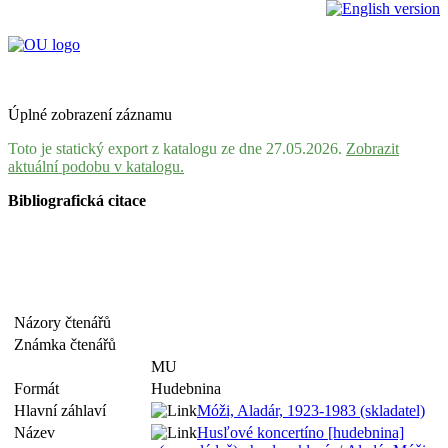
Úplné zobrazení záznamu
Toto je statický export z katalogu ze dne 27.05.2026.
Zobrazit
aktuální podobu v katalogu.
Bibliografická citace
Názory čtenářů
Známka čtenářů
MU
Formát
Hudebnina
Hlavní záhlaví
Móži, Aladár, 1923-1983 (skladatel)
Název
Husľové koncertíno [hudebnina]