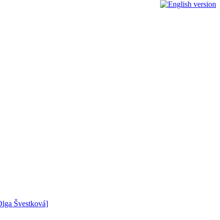
 Olga Švestková]