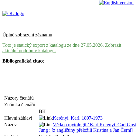
Úplné zobrazení záznamu
Toto je statický export z katalogu ze dne 27.05.2026.
Zobrazit
aktuální podobu v katalogu.
Bibliografická citace
Názory čtenářů
Známka čtenářů
BK
Hlavní záhlaví
Kerényi, Karl, 1897-1973
Název
Věda o mytologii / Karl Kerényi, Carl Gus
Jung ; [z angličtiny přeložili Kristina a Jan Černí]