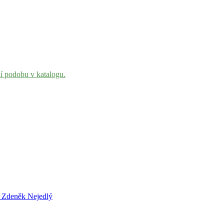
ní podobu v katalogu.
l Zdeněk Nejedlý