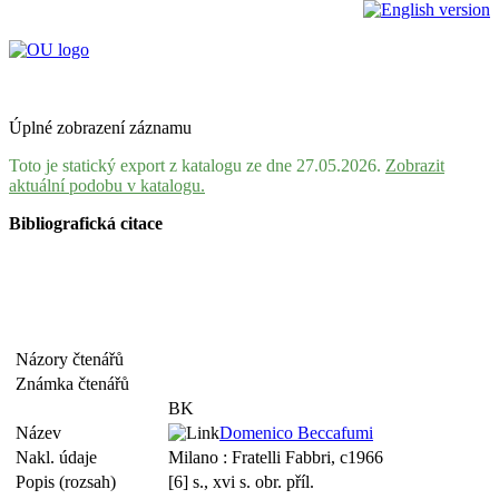
Úplné zobrazení záznamu
Toto je statický export z katalogu ze dne 27.05.2026.
Zobrazit
aktuální podobu v katalogu.
Bibliografická citace
Názory čtenářů
Známka čtenářů
BK
Název
Domenico Beccafumi
Nakl. údaje
Milano : Fratelli Fabbri, c1966
Popis (rozsah)
[6] s., xvi s. obr. příl.