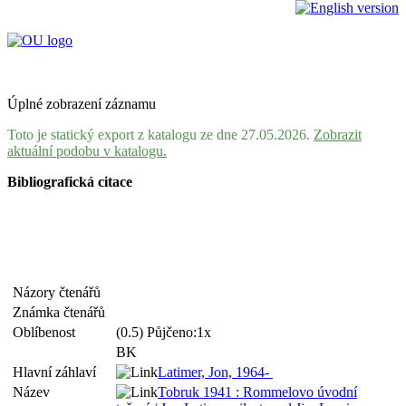
Úplné zobrazení záznamu
Toto je statický export z katalogu ze dne 27.05.2026.
Zobrazit
aktuální podobu v katalogu.
Bibliografická citace
Názory čtenářů
Známka čtenářů
Oblíbenost
(0.5) Půjčeno:1x
BK
Hlavní záhlaví
Latimer, Jon, 1964-
Název
Tobruk 1941 : Rommelovo úvodní