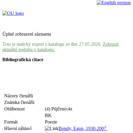
Úplné zobrazení záznamu
Toto je statický export z katalogu ze dne 27.05.2026.
Zobrazit
aktuální podobu v katalogu.
Bibliografická citace
Názory čtenářů
Známka čtenářů
Oblíbenost
(4) Půjčeno:4x
BK
Formát
Poezie
Hlavní záhlaví
Bondy, Egon, 1930-2007