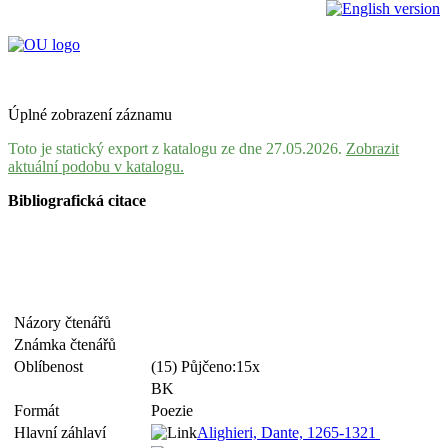
Úplné zobrazení záznamu
Toto je statický export z katalogu ze dne 27.05.2026.
Zobrazit
aktuální podobu v katalogu.
Bibliografická citace
Názory čtenářů
Známka čtenářů
Oblíbenost
(15) Půjčeno:15x
BK
Formát
Poezie
Hlavní záhlaví
Alighieri, Dante, 1265-1321