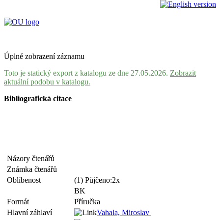
Úplné zobrazení záznamu
Toto je statický export z katalogu ze dne 27.05.2026.
Zobrazit
aktuální podobu v katalogu.
Bibliografická citace
Názory čtenářů
Známka čtenářů
Oblíbenost
(1) Půjčeno:2x
BK
Formát
Příručka
Hlavní záhlaví
Vahala, Miroslav