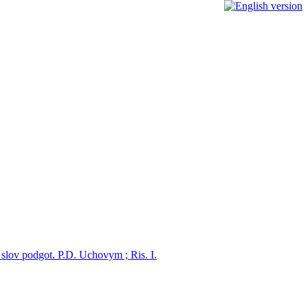
h slov podgot. P.D. Uchovym ; Ris. I.