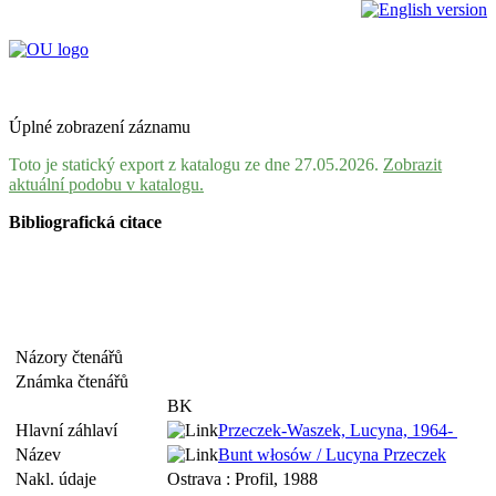
Úplné zobrazení záznamu
Toto je statický export z katalogu ze dne 27.05.2026.
Zobrazit
aktuální podobu v katalogu.
Bibliografická citace
Názory čtenářů
Známka čtenářů
BK
Hlavní záhlaví
Przeczek-Waszek, Lucyna, 1964-
Název
Bunt włosów / Lucyna Przeczek
Nakl. údaje
Ostrava : Profil, 1988