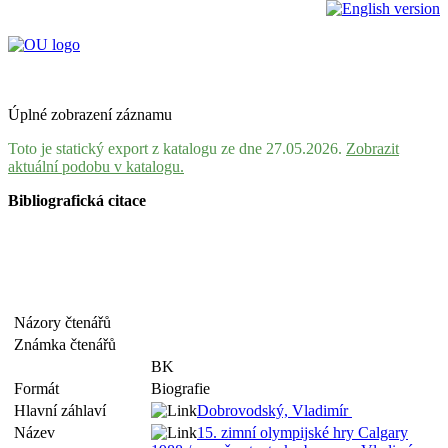
Úplné zobrazení záznamu
Toto je statický export z katalogu ze dne 27.05.2026.
Zobrazit
aktuální podobu v katalogu.
Bibliografická citace
Názory čtenářů
Známka čtenářů
BK
Formát
Biografie
Hlavní záhlaví
Dobrovodský, Vladimír
Název
15. zimní olympijské hry Calgary