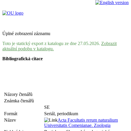
Úplné zobrazení záznamu
Toto je statický export z katalogu ze dne 27.05.2026.
Zobrazit
aktuální podobu v katalogu.
Bibliografická citace
Názory čtenářů
Známka čtenářů
SE
Formát
Seriál, periodikum
Název
Acta Facultatis rerum naturalium
Universitatis Comenianae. Zoologia