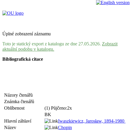
Úplné zobrazení záznamu
Toto je statický export z katalogu ze dne 27.05.2026.
Zobrazit
aktuální podobu v katalogu.
Bibliografická citace
Názory čtenářů
Známka čtenářů
Oblíbenost
(1) Půjčeno:2x
BK
Hlavní záhlaví
Iwaszkiewicz, Jarosław, 1894-1980
Název
Chopin