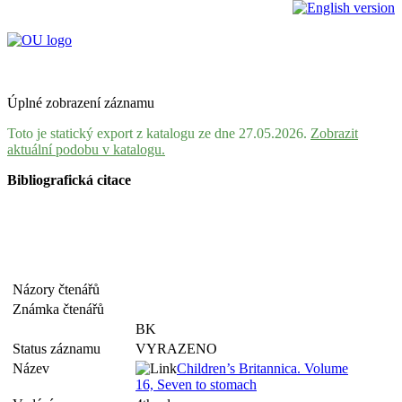
Úplné zobrazení záznamu
Toto je statický export z katalogu ze dne 27.05.2026.
Zobrazit
aktuální podobu v katalogu.
Bibliografická citace
Názory čtenářů
Známka čtenářů
BK
Status záznamu
VYRAZENO
Název
Children’s Britannica. Volume
16, Seven to stomach