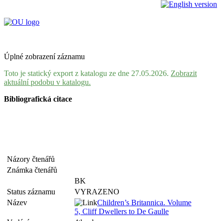
Úplné zobrazení záznamu
Toto je statický export z katalogu ze dne 27.05.2026.
Zobrazit
aktuální podobu v katalogu.
Bibliografická citace
Názory čtenářů
Známka čtenářů
BK
Status záznamu
VYRAZENO
Název
Children’s Britannica. Volume
5, Cliff Dwellers to De Gaulle