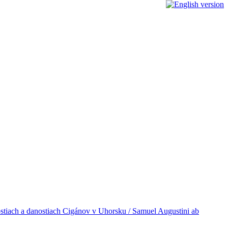
nostiach a danostiach Cigánov v Uhorsku / Samuel Augustini ab