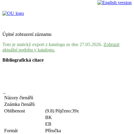
Úplné zobrazení záznamu
Toto je statický export z katalogu ze dne 27.05.2026.
Zobrazit
aktuální podobu v katalogu.
Bibliografická citace
Názory čtenářů
Známka čtenářů
Oblíbenost
(9.8) Půjčeno:39x
BK
EB
Formát
Příručka