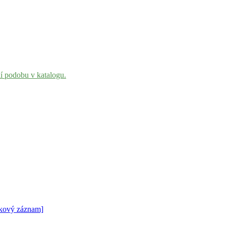
ní podobu v katalogu.
kový záznam]