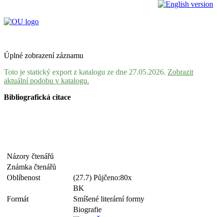
Úplné zobrazení záznamu
Toto je statický export z katalogu ze dne 27.05.2026.
Zobrazit
aktuální podobu v katalogu.
Bibliografická citace
Názory čtenářů
Známka čtenářů
Oblíbenost
(27.7) Půjčeno:80x
BK
Formát
Smíšené literární formy
Biografie