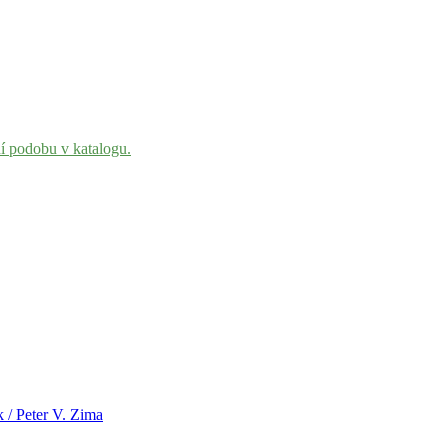
ní podobu v katalogu.
 / Peter V. Zima