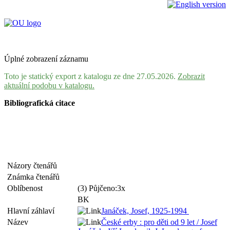
Úplné zobrazení záznamu
Toto je statický export z katalogu ze dne 27.05.2026.
Zobrazit
aktuální podobu v katalogu.
Bibliografická citace
Názory čtenářů
Známka čtenářů
Oblíbenost
(3) Půjčeno:3x
BK
Hlavní záhlaví
Janáček, Josef, 1925-1994
Název
České erby : pro děti od 9 let / Josef