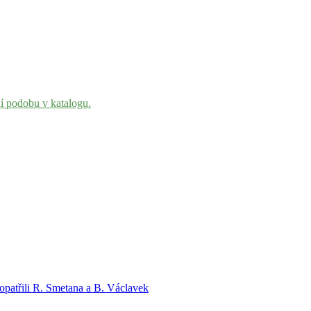
ní podobu v katalogu.
opatřili R. Smetana a B. Václavek