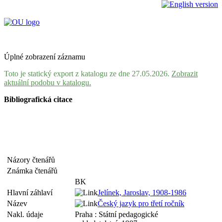
Úplné zobrazení záznamu
Toto je statický export z katalogu ze dne 27.05.2026.
Zobrazit
aktuální podobu v katalogu.
Bibliografická citace
Názory čtenářů
Známka čtenářů
BK
Hlavní záhlaví
Jelínek, Jaroslav, 1908-1986
Název
Český jazyk pro třetí ročník
Nakl. údaje
Praha : Státní pedagogické