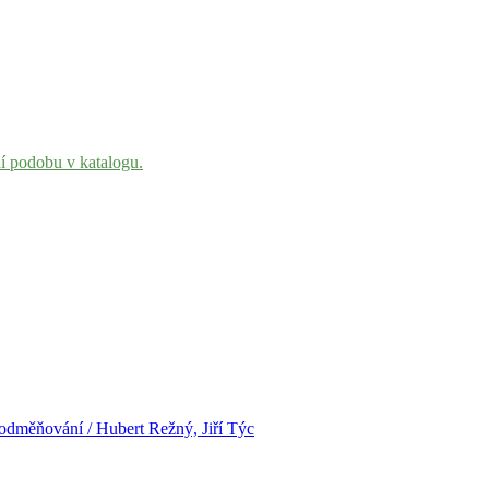
ní podobu v katalogu.
 odměňování / Hubert Režný, Jiří Týc