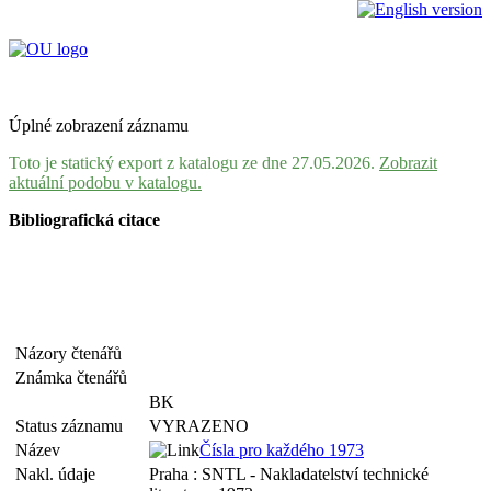
Úplné zobrazení záznamu
Toto je statický export z katalogu ze dne 27.05.2026.
Zobrazit
aktuální podobu v katalogu.
Bibliografická citace
Názory čtenářů
Známka čtenářů
BK
Status záznamu
VYRAZENO
Název
Čísla pro každého 1973
Nakl. údaje
Praha : SNTL - Nakladatelství technické