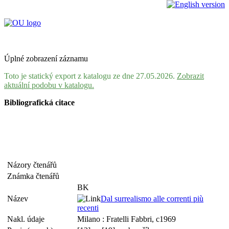
Úplné zobrazení záznamu
Toto je statický export z katalogu ze dne 27.05.2026.
Zobrazit
aktuální podobu v katalogu.
Bibliografická citace
Názory čtenářů
Známka čtenářů
BK
Název
Dal surrealismo alle correnti più
recenti
Nakl. údaje
Milano : Fratelli Fabbri, c1969