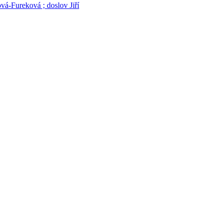
ová-Fureková ; doslov Jiří