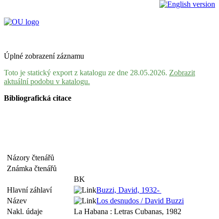
Úplné zobrazení záznamu
Toto je statický export z katalogu ze dne 28.05.2026.
Zobrazit
aktuální podobu v katalogu.
Bibliografická citace
Názory čtenářů
Známka čtenářů
BK
Hlavní záhlaví
Buzzi, David, 1932-
Název
Los desnudos / David Buzzi
Nakl. údaje
La Habana : Letras Cubanas, 1982