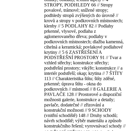
STROPY, PODHLEDY 66 // Stropy
povalové, trámové; snížené stropy;
podhledy stropů zvýšených do úrovně //
krovů a stropy v podkrovních místnostech;
klenby // 5 PODLAHY 82 // Podlahy
prkenné, vlysové, podlaha z
aglomerovaného dřeva; podlahy v
podkrovních místnostech; dlažba kamenná,
cihelná a keramická; povlakové podlahové
krytiny // 5 6 ZASTŘEŠENÍ A
PODSTŘEŠNÍ PROSTORY 91 // Tvar a
vzhled střechy; konstrukce střechy;
podstřešní prostory; vikýře; konstrukce // a
interiér podstřeší; okap; krytina // 7 ŠTÍTY
113 // Charakteristika štítu; štíty zděné,
prkenné; úprava štítu - okna do
podkrovních // místností // 8 GALERIE A
PAVLAČE 128 // Prostorové a dispoziční
možnosti galerie, konstrukce a detaily;
pavlače, dodatečné // zřizování a
konstrukční možnosti // 9 SCHODY
(vnitřní schodiště) 148 // Druhy schodů;
návrh schodiště; výběr materiálu a způsob
konstrukčního řešení; vyrovnávací schody //