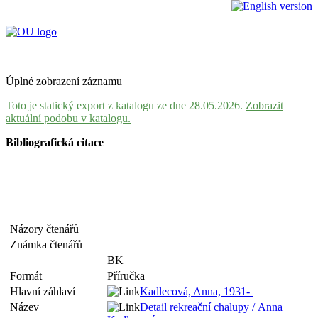
Úplné zobrazení záznamu
Toto je statický export z katalogu ze dne 28.05.2026.
Zobrazit
aktuální podobu v katalogu.
Bibliografická citace
Názory čtenářů
Známka čtenářů
BK
Formát
Příručka
Hlavní záhlaví
Kadlecová, Anna, 1931-
Název
Detail rekreační chalupy / Anna