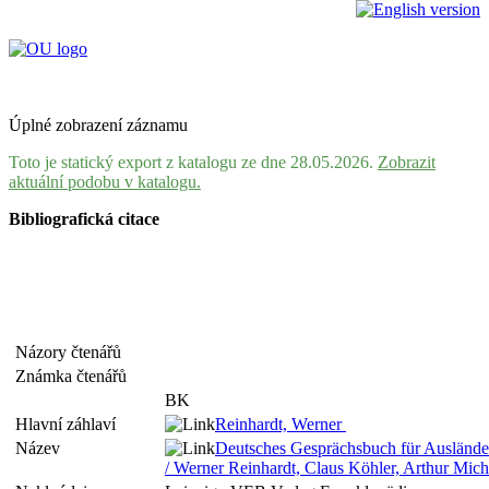
Úplné zobrazení záznamu
Toto je statický export z katalogu ze dne 28.05.2026.
Zobrazit
aktuální podobu v katalogu.
Bibliografická citace
Názory čtenářů
Známka čtenářů
BK
Hlavní záhlaví
Reinhardt, Werner
Název
Deutsches Gesprächsbuch für Auslände
/ Werner Reinhardt, Claus Köhler, Arthur Mich