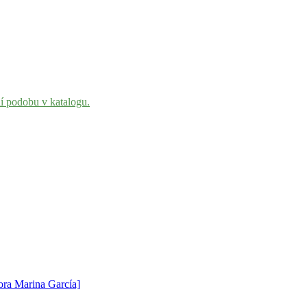
ní podobu v katalogu.
tora Marina García]