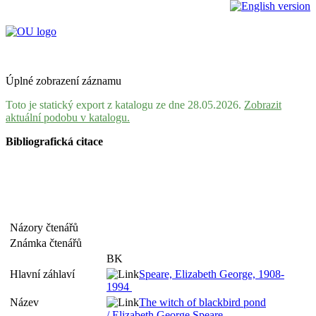
Úplné zobrazení záznamu
Toto je statický export z katalogu ze dne 28.05.2026.
Zobrazit
aktuální podobu v katalogu.
Bibliografická citace
Názory čtenářů
Známka čtenářů
BK
Hlavní záhlaví
Speare, Elizabeth George, 1908-
1994
Název
The witch of blackbird pond
/ Elizabeth George Speare