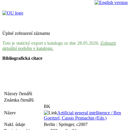
Úplné zobrazení záznamu
Toto je statický export z katalogu ze dne 28.05.2026.
Zobrazit
aktuální podobu v katalogu.
Bibliografická citace
Názory čtenářů
Známka čtenářů
BK
Název
Artificial general intelligence / Ben
Goertzel, Cassio Pennachin (Eds.)
Nakl. údaje
Berlin : Springer, c2007