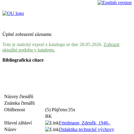
Úplné zobrazení záznamu
Toto je statický export z katalogu ze dne 28.05.2026.
Zobrazit
aktuální podobu v katalogu.
Bibliografická citace
Názory čtenářů
Známka čtenářů
Oblíbenost
(5) Půjčeno:35x
BK
Hlavní záhlaví
Friedmann, Zdeněk, 1946-
Název
Didaktika technické výchovy