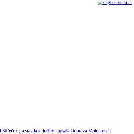
 Skřeček ; sestavila a doslov napsala Dobrava Moldanová]