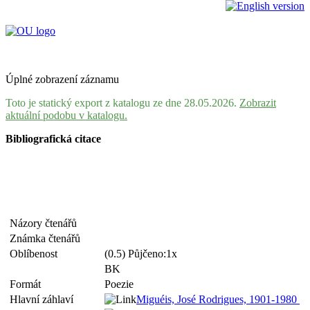
Úplné zobrazení záznamu
Toto je statický export z katalogu ze dne 28.05.2026.
Zobrazit
aktuální podobu v katalogu.
Bibliografická citace
Názory čtenářů
Známka čtenářů
Oblíbenost
(0.5) Půjčeno:1x
BK
Formát
Poezie
Hlavní záhlaví
Miguéis, José Rodrigues, 1901-1980