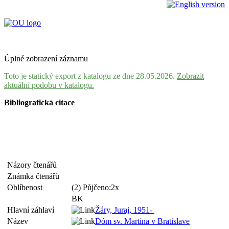
Úplné zobrazení záznamu
Toto je statický export z katalogu ze dne 28.05.2026.
Zobrazit
aktuální podobu v katalogu.
Bibliografická citace
Názory čtenářů
Známka čtenářů
Oblíbenost
(2) Půjčeno:2x
BK
Hlavní záhlaví
Žáry, Juraj, 1951-
Název
Dóm sv. Martina v Bratislave