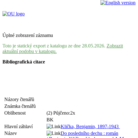
Úplné zobrazení záznamu
Toto je statický export z katalogu ze dne 28.05.2026.
Zobrazit
aktuální podobu v katalogu.
Bibliografická citace
Názory čtenářů
Známka čtenářů
Oblíbenost
(2) Půjčeno:2x
BK
Hlavní záhlaví
Klička, Benjamin, 1897-1943
Název
Do posledního dechu : román