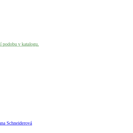
ní podobu v katalogu.
nna Schneiderová