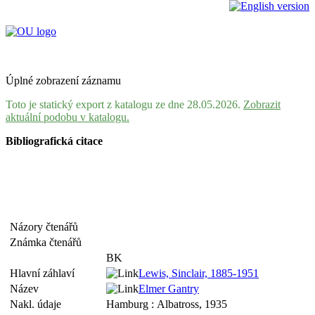
Úplné zobrazení záznamu
Toto je statický export z katalogu ze dne 28.05.2026.
Zobrazit
aktuální podobu v katalogu.
Bibliografická citace
Názory čtenářů
Známka čtenářů
BK
Hlavní záhlaví
Lewis, Sinclair, 1885-1951
Název
Elmer Gantry
Nakl. údaje
Hamburg : Albatross, 1935