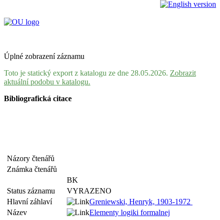
Úplné zobrazení záznamu
Toto je statický export z katalogu ze dne 28.05.2026.
Zobrazit
aktuální podobu v katalogu.
Bibliografická citace
Názory čtenářů
Známka čtenářů
BK
Status záznamu
VYRAZENO
Hlavní záhlaví
Greniewski, Henryk, 1903-1972
Název
Elementy logiki formalnej