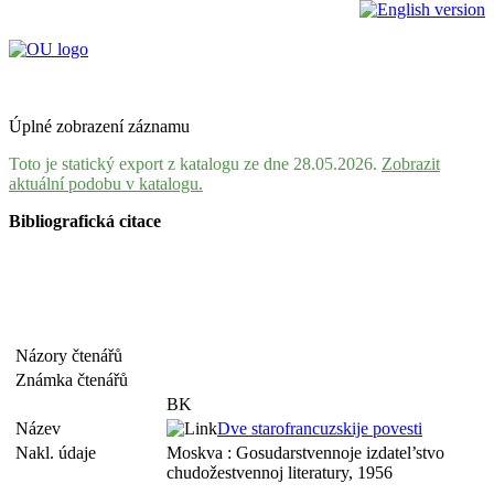
Úplné zobrazení záznamu
Toto je statický export z katalogu ze dne 28.05.2026.
Zobrazit
aktuální podobu v katalogu.
Bibliografická citace
Názory čtenářů
Známka čtenářů
BK
Název
Dve starofrancuzskije povesti
Nakl. údaje
Moskva : Gosudarstvennoje izdatel’stvo
chudožestvennoj literatury, 1956