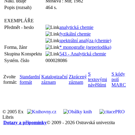
Nakl. údaje
Moskva : Mir, 1982
Popis (rozsah)
464 s.
EXEMPLÁŘE
Předmět - heslo
analytická chemie
fyzikální chemie
spektrální analýza (chemie)
Forma, žánr
* monografie (neperiodika)
Skupina Konspektu
543 - Analytická chemie
Systém. číslo
000028086
S
S kódy
Zvolte
Standardní
Katalogizační
Zkrácený
textovými
polí
formát:
formát
záznam
záznam
návěštími
MARC
© 2005 Ex
Libris
Dotazy a připomínky
© 2009 - 2026 Ostravská univerzita