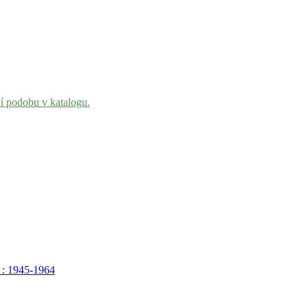
ní podobu v katalogu.
 : 1945-1964