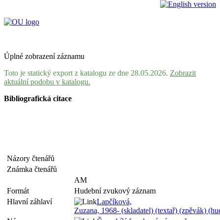
Úplné zobrazení záznamu
Toto je statický export z katalogu ze dne 28.05.2026.
Zobrazit
aktuální podobu v katalogu.
Bibliografická citace
Názory čtenářů
Známka čtenářů
AM
Formát
Hudební zvukový záznam
Hlavní záhlaví
Lapčíková,
Zuzana, 1968- (skladatel) (textař) (zpěvák) (