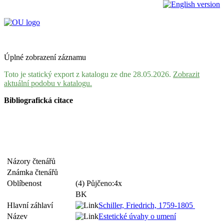
Úplné zobrazení záznamu
Toto je statický export z katalogu ze dne 28.05.2026.
Zobrazit
aktuální podobu v katalogu.
Bibliografická citace
Názory čtenářů
Známka čtenářů
Oblíbenost
(4) Půjčeno:4x
BK
Hlavní záhlaví
Schiller, Friedrich, 1759-1805
Název
Estetické úvahy o umení